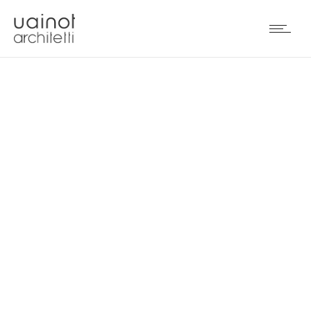
ATTICO A DUBAI (UAE)