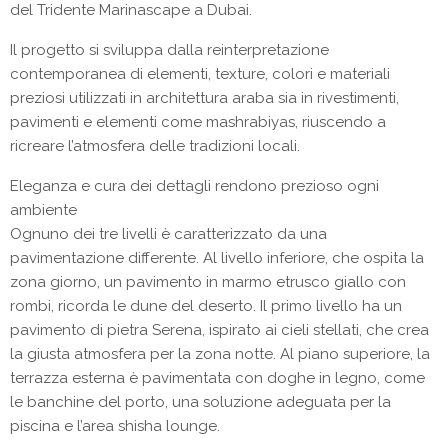
del Tridente Marinascape a Dubai.
Il progetto si sviluppa dalla reinterpretazione
contemporanea di elementi, texture, colori e materiali
preziosi utilizzati in architettura araba sia in rivestimenti,
pavimenti e elementi come mashrabiyas, riuscendo a
ricreare l’atmosfera delle tradizioni locali.
Eleganza e cura dei dettagli rendono prezioso ogni
ambiente
Ognuno dei tre livelli è caratterizzato da una
pavimentazione differente. Al livello inferiore, che ospita la
zona giorno, un pavimento in marmo etrusco giallo con
rombi, ricorda le dune del deserto. Il primo livello ha un
pavimento di pietra Serena, ispirato ai cieli stellati, che crea
la giusta atmosfera per la zona notte. Al piano superiore, la
terrazza esterna è pavimentata con doghe in legno, come
le banchine del porto, una soluzione adeguata per la
piscina e l’area shisha lounge.