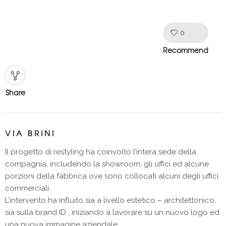
0
Like!
Recommend
Share
VIA BRINI
Il progetto di restyling ha coinvolto l’intera sede della
compagnia, includendo la showroom, gli uffici ed alcune
porzioni della fabbrica ove sono collocati alcuni degli uffici
commerciali.
L’intervento ha influito sia a livello estetico – architettonico,
sia sulla brand ID , iniziando a lavorare su un nuovo logo ed
una nuova immagine aziendale.