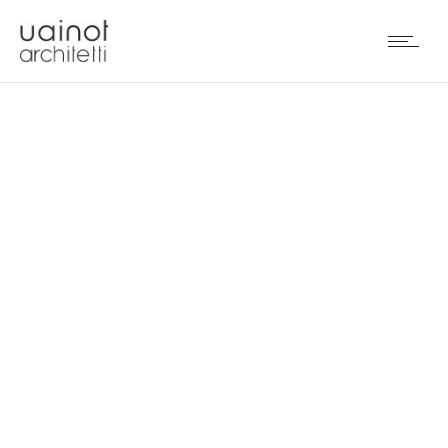
GARCIA SHOWROOM
CENTRALE A FOSHAN
(PRC)