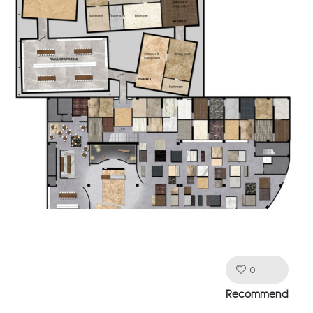
0
Like!
Recommend