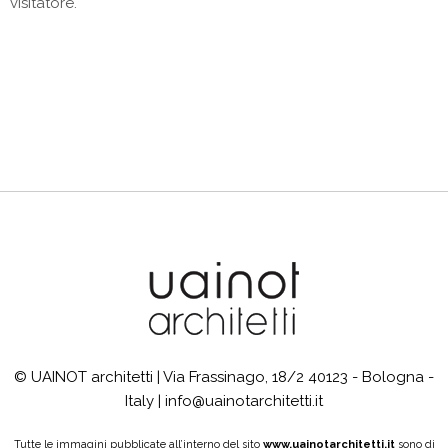
visitatore.
© UAINOT architetti | Via Frassinago, 18/2 40123 - Bologna -
Italy | info@uainotarchitetti.it
Tutte le immagini pubblicate all’interno del sito
www.uainotarchitetti.it
sono di