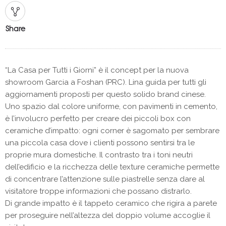
Share
“La Casa per Tutti i Giorni” è il concept per la nuova
showroom Garcia a Foshan (PRC). Lina guida per tutti gli
aggiornamenti proposti per questo solido brand cinese.
Uno spazio dal colore uniforme, con pavimenti in cemento,
è l’involucro perfetto per creare dei piccoli box con
ceramiche d’impatto: ogni corner è sagomato per sembrare
una piccola casa dove i clienti possono sentirsi tra le
proprie mura domestiche. Il contrasto tra i toni neutri
dell’edificio e la ricchezza delle texture ceramiche permette
di concentrare l’attenzione sulle piastrelle senza dare al
visitatore troppe informazioni che possano distrarlo.
Di grande impatto è il tappeto ceramico che rigira a parete
per proseguire nell’altezza del doppio volume accoglie il